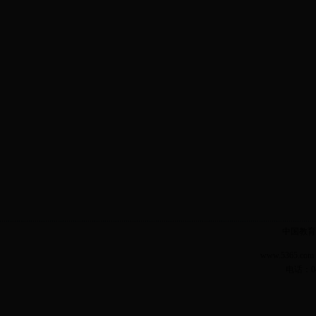
中国教育
www.5365.
电话：04