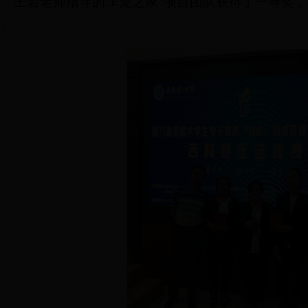
王岩老师指导的“E宠之家”项目团队获得了一等奖
逐。