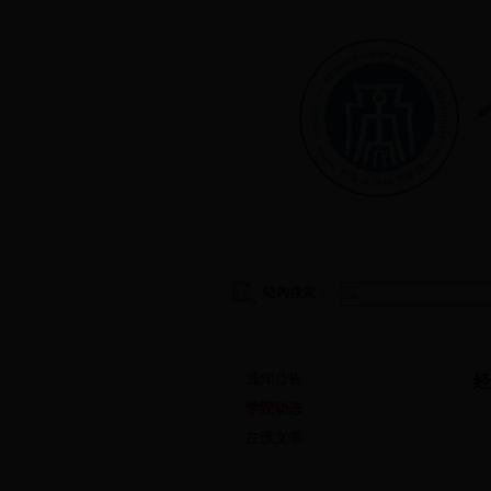
首页
|
学院概况
|
教学管理
|
站内搜索：
首页
通知公告
经
学院动态
左滚文章