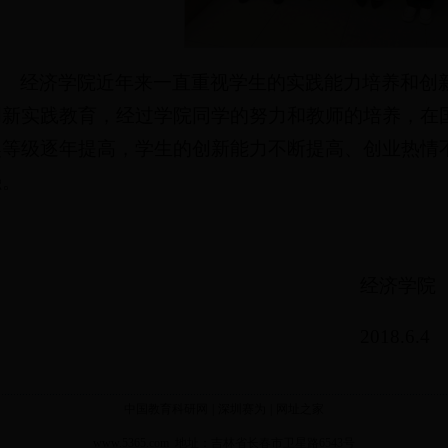
经济学院近年来一直重视学生的实践能力培养和创
创新实践教育，经过学院同学的努力和教师的培养，在
奖等级逐年提高，学生的创新能力不断提高、创业热情
强。
经济学院
2018.6.4
中国教育科研网
|
深圳赛为
|
网址之家
www.5365.com 地址：吉林省长春市卫星路6543号