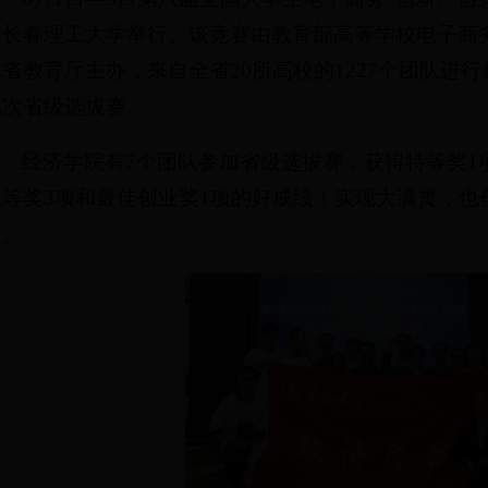
在长春理工大学举行。该竞赛由教育部高等学校电子商
林省教育厅主办，来自全省20所高校的1227个团队进行
此次省级选拔赛。
经济学院有7个团队参加省级选拔赛，获得特等奖1
三等奖3项和最佳创业奖1项的好成绩！实现大满贯，也
绩。