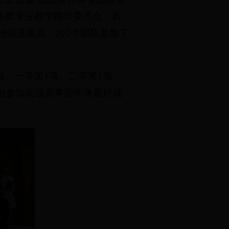
务类专业教学指导委员会、吉
校级选拔后，202个团队参加了
项、一等奖1项、二等奖1项、
创参加此项赛事历年来最好成