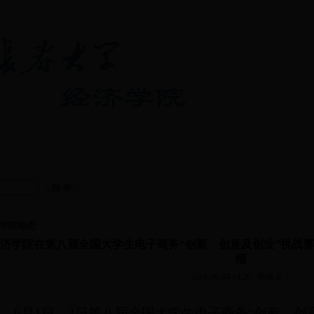
经济综合实验
党建工作
|
学生工作
|
学科科研
|
|
就业指导
中心
学院动态
济学院在第八届全国大学生电子商务“创新、创意及创业”挑战
绩
2018-06-04 14:29
审核人：
6月1日—3日第八届全国大学生电子商务“创新、创