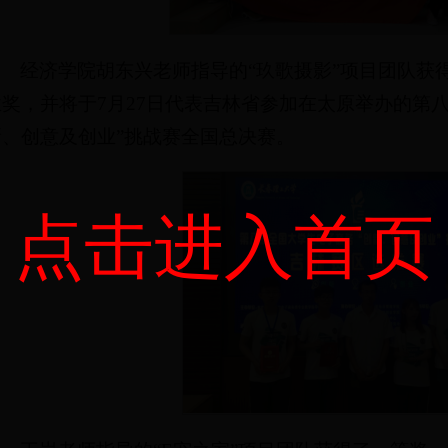
经济学院胡东兴老师指导的“玖歌摄影”项目团队获
业奖，并将于7月27日代表吉林省参加在太原举办的第
新、创意及创业”挑战赛全国总决赛。
点击进入首页