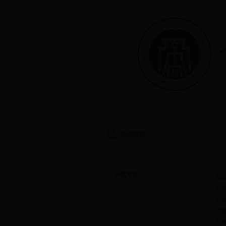
首页
|
学院概况
|
教学管理
|
站内搜索：
下载专区
下载专区
·
新
·
学
·
实验
·
实
·
长