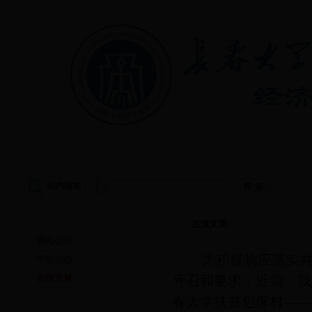
首页
|
学院概况
|
教学管理
|
党建工作
|
学生工作
站内搜索：
首页
左滚文章
通知公告
为积极响应落实共
学院动态
左滚文章
号召和要求，近期，我
春大学扶贫包保村——