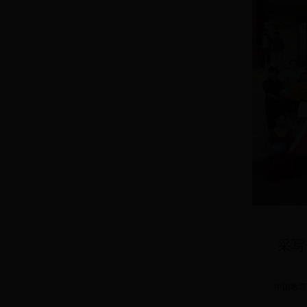
采写
中国教育