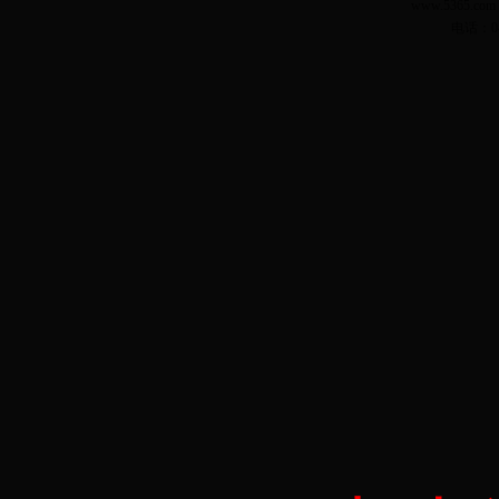
www.5365.
电话：04