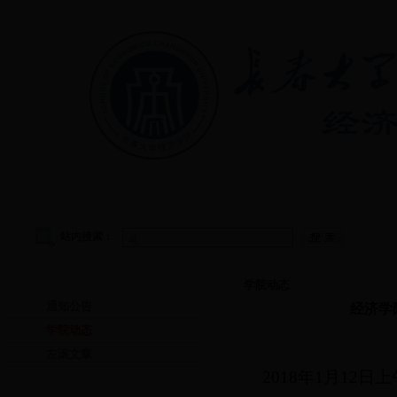
首页
|
学院概况
|
教学管理
|
党建工作
|
学生工作
站内搜索：
首页
学院动态
通知公告
经济学
学院动态
左滚文章
2018年1月1