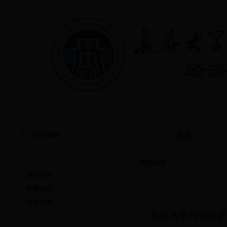
首页
|
学院概况
|
教学管理
|
党建工作
|
学生工作
站内搜索：
首页
学院动态
通知公告
学院动态
左滚文章
为深入学习宣传贯