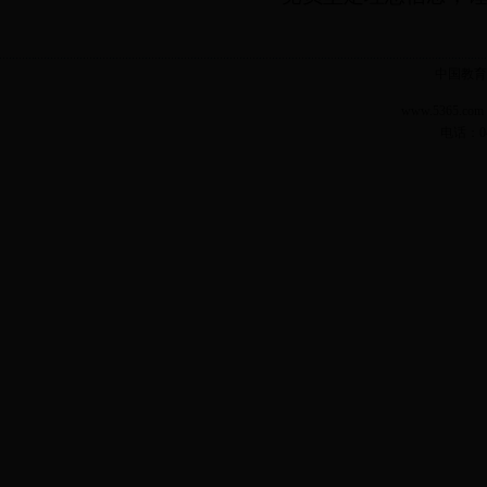
中国教育
www.5365.
电话：04