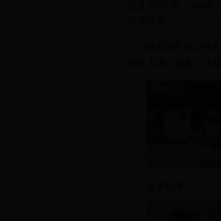
设立了100米、200
赛等项目。
随着激昂的口号
依次入场。接着，总
女子铅球