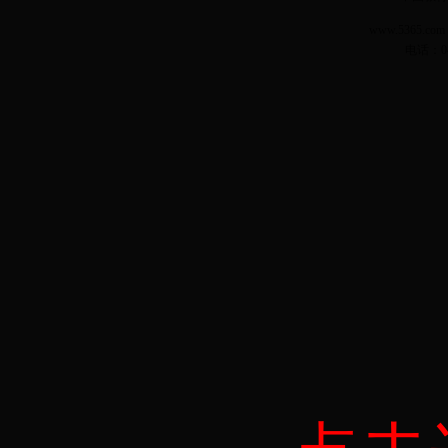
www.5365.
电话：04