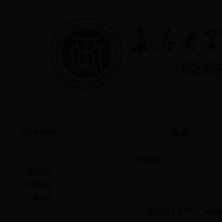
首页
|
学院概况
|
教学管理
|
党建工作
|
学生工作
站内搜索：
首页
学院动态
通知公告
学院动态
左滚文章
9月2日上午，ww