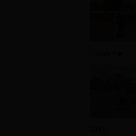
4*100
接力赛
篮球赛