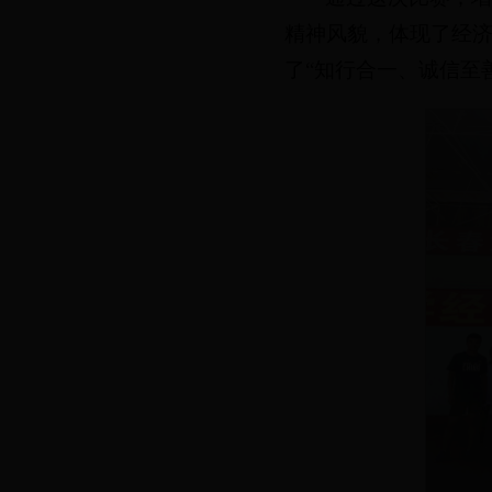
精神风貌，体现了经
了“知行合一、诚信至