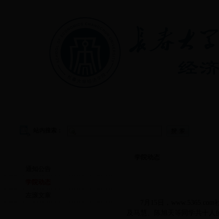
首页
|
学院概况
|
教学管理
|
党建工作
|
学生工作
站内搜索：
首页
学院动态
通知公告
学院动态
左滚文章
7月15日，www.536
及马慧、陈旭天等同学共十人