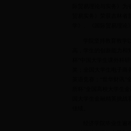
际贸易理论与实务》为
贸易实务》荣获吉林省
学》、《国际贸易理论
学院坚持教育教学
高，学生的创新能力和
杯”中国大学生课外科
奖；全国大学生电子商务
英语竞赛；“世华财讯”
所杯”全国高校大学生金
国大学生金融精英挑战
佳绩。
经济学院毕业生遍