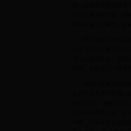
展，目前学院设有经济
业为校级品牌专业，国
融学专业文理兼招，金
经济学院现有经济
大学地方经济研究中心
范中心建设单位；应用
易学、金融学三个研
学院始终重视师资
大力引进教师等措施，
中教授6人、副教授15
改革优秀教师一名，吉
一名，吉林省拔尖创新