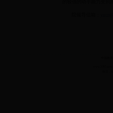
的较强的动手能力受到
院领导信箱：
yucr@
中国教育
www.5365.
电话：04