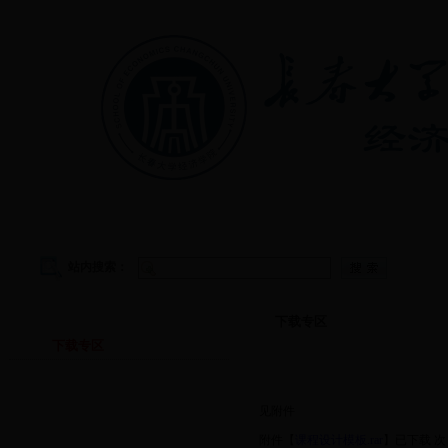
首页
|
学院概况
|
教学管理
|
党建工作
|
学生工作
站内搜索：
下载专区
下载专区
下载专区
见附件
附件【
课程设计模板.rar
】
已下载
次