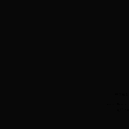
中国教育
www.5365.
电话：04