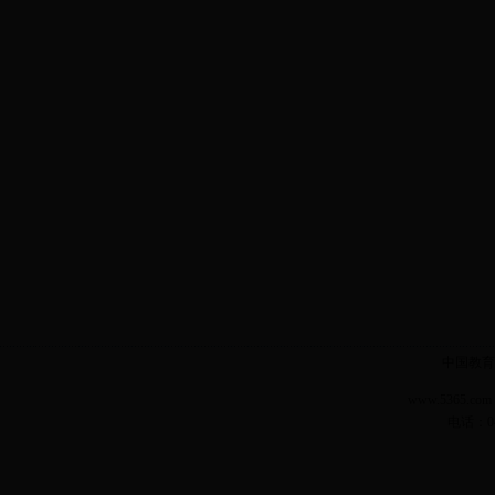
中国教育
www.5365.
电话：04