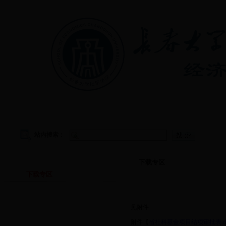
首页
|
学院概况
|
教学管理
|
党建工作
|
学生工作
站内搜索：
下载专区
下载专区
下载专区
见附件
附件【
省社科基金项目结项审批表.d