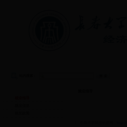
首页
|
学院概况
|
教学管理
|
党建工作
|
学生工作
站内搜索：
就业指导
就业指导
就业指导
就业信息
相关政策
1
．长春大学就业信息网：
http:/