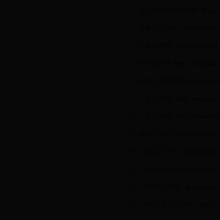
2
．东北高校就业联盟网：
http:/
3
．吉林人才在线：
http://www.y
4
．长春人才网：
http://www.ccrc
5
．中华英才网
:
http://www.chin
6
．智联人才招聘网
:
http://www.z
7
．广东人才网：
http://www.gdrc
8
．上海人才网：
http://www.001h
9
．深圳人才网：
http://shenzhen
10
．大连人才网：
http://www.dl-
11
．中国就业网：
http://www.ch
12
．大学生就业网：
http://www.
13
．中国大学生就业网：
http:/