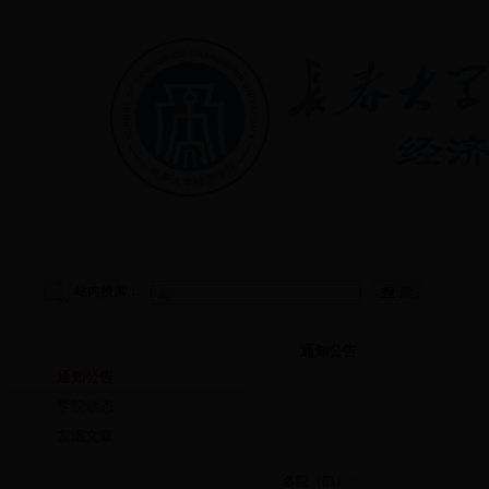
首页
|
学院概况
|
教学管理
|
党建工作
|
学生工作
站内搜索：
首页
通知公告
通知公告
学院动态
左滚文章
各院（部）：