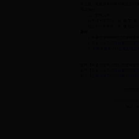
可生效，验收具体时间和地点另行
规定执行。
三、联系方式
科学技术管理科：张 超 艾 春，电话
社会科学管理科：许 谭 张白羽，电
附件：
1.
长春大学科研项目结项审批
2.
长春大学科研项目延期结项
3
.
吉林省教育厅科研规划项目
长春
2014
附件【
长春大学科研项目结项审批表.
附件【
长春大学科研项目延期结项审批
附件【
吉林省教育厅科研规划项目申请
中国教育
www.5365.
电话：04